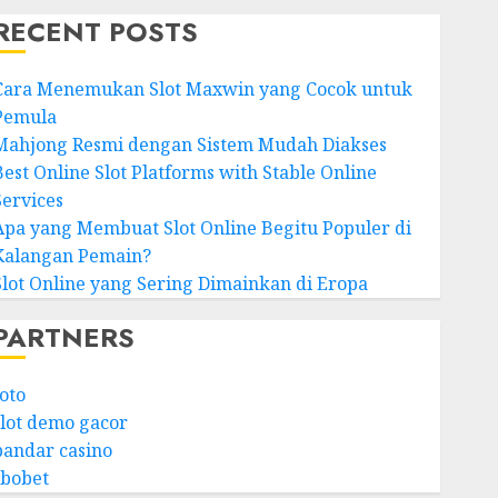
RECENT POSTS
Cara Menemukan Slot Maxwin yang Cocok untuk
Pemula
Mahjong Resmi dengan Sistem Mudah Diakses
Best Online Slot Platforms with Stable Online
Services
Apa yang Membuat Slot Online Begitu Populer di
Kalangan Pemain?
Slot Online yang Sering Dimainkan di Eropa
PARTNERS
toto
slot demo gacor
bandar casino
sbobet