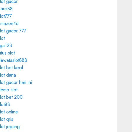
lot gacor
aris88
lot777
amazon4d
lot gacor 777
lot
iga123
itus slot
dewataslot888
lot bet kecil
lot dana
lot gacor hari ini
emo slot
lot bet 200
lot88
lot online
lot qris
lot jepang