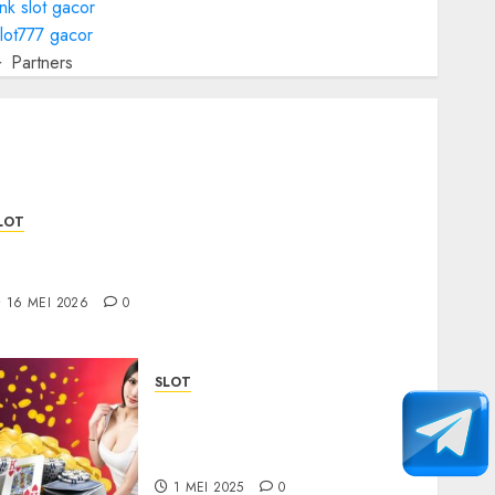
ink slot gacor
lot777 gacor
Partners
LOT
est Online Slot Platforms with Stable Online
ervices
16 MEI 2026
0
SLOT
Tips Menghindari
Kekalahan Beruntun di Slot
Online
1 MEI 2025
0