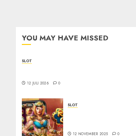
YOU MAY HAVE MISSED
SLOT
Cara Menemukan Slot Maxwin yang Cocok
untuk Pemula
12 JULI 2026
0
SLOT
Apa yang Membuat Slot
Online Begitu Populer di
Kalangan Pemain?
12 NOVEMBER 2025
0