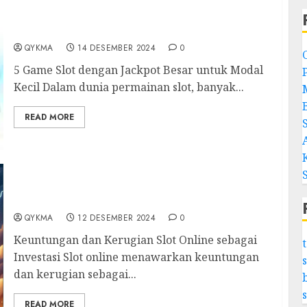
5 Rekomendasi Slot Online untuk Pemain
dengan Modal Kecil
QYKMA
14 DESEMBER 2024
0
5 Game Slot dengan Jackpot Besar untuk Modal
Kecil Dalam dunia permainan slot, banyak...
READ MORE
Apakah Slot Online Cocok untuk Investasi
Jangka Panjang?
QYKMA
12 DESEMBER 2024
0
Keuntungan dan Kerugian Slot Online sebagai
Investasi Slot online menawarkan keuntungan
dan kerugian sebagai...
READ MORE