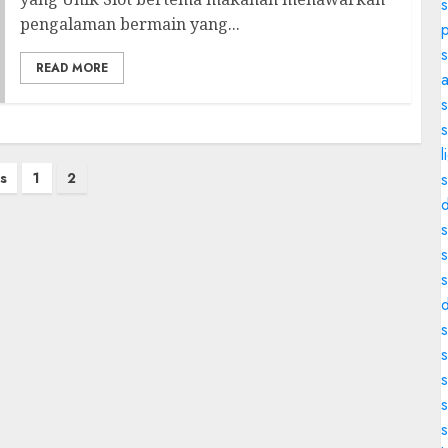
s
pengalaman bermain yang...
p
s
READ MORE
s
s
l
s
1
2
s
s
s
s
d
s
s
s
s
s