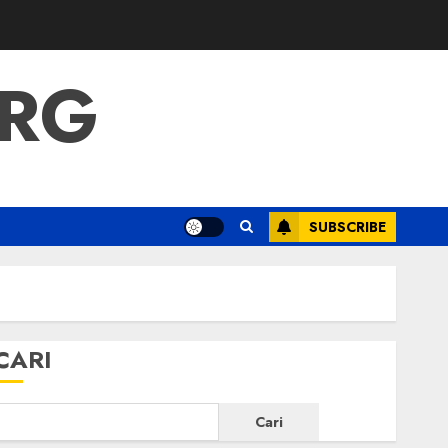
ORG
SUBSCRIBE
CARI
Cari