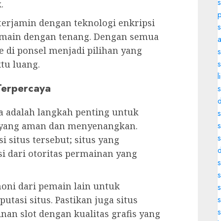
s
.
p
erjamin dengan teknologi enkripsi
s
ermain dengan tenang. Dengan semua
e di ponsel menjadi pilihan yang
s
tu luang.
s
l
 Terpercaya
s
ya adalah langkah penting untuk
s
yang aman dan menyenangkan.
s
s
i situs tersebut; situs yang
d
si dari otoritas permainan yang
s
s
moni dari pemain lain untuk
s
tasi situs. Pastikan juga situs
s
s
an slot dengan kualitas grafis yang