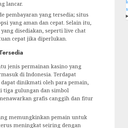
l
g lancar.
s
e pembayaran yang tersedia; situs
si yang aman dan cepat. Selain itu,
yang disediakan, seperti live chat
uan cepat jika diperlukan.
 Tersedia
tu jenis permainan kasino yang
ermasuk di Indonesia. Terdapat
 dapat dinikmati oleh para pemain,
ki tiga gulungan dan simbol
 menawarkan grafis canggih dan fitur
if yang memungkinkan pemain untuk
erus meningkat seiring dengan