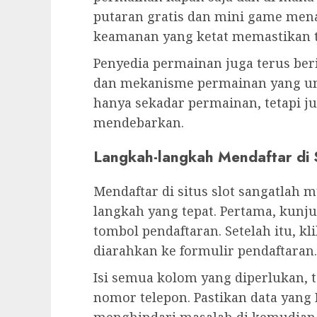
putaran gratis dan mini game men
keamanan yang ketat memastikan tr
Penyedia permainan juga terus be
dan mekanisme permainan yang uni
hanya sekadar permainan, tetapi 
mendebarkan.
Langkah-langkah Mendaftar di S
Mendaftar di situs slot sangatlah
langkah yang tepat. Pertama, kunju
tombol pendaftaran. Setelah itu, k
diarahkan ke formulir pendaftaran.
Isi semua kolom yang diperlukan, 
nomor telepon. Pastikan data yan