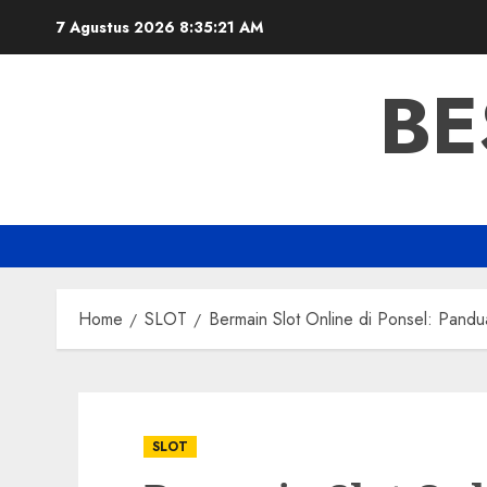
Skip
7 Agustus 2026
8:35:22 AM
to
content
BE
Home
SLOT
Bermain Slot Online di Ponsel: Pand
SLOT