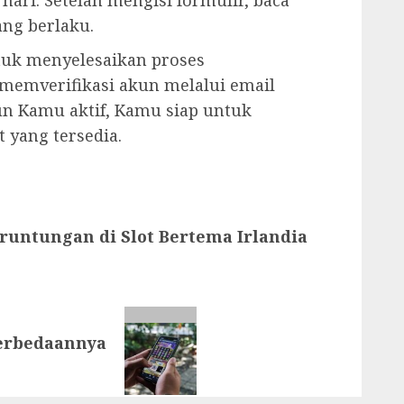
ari. Setelah mengisi formulir, baca
ang berlaku.
tuk menyelesaikan proses
memverifikasi akun melalui email
kun Kamu aktif, Kamu siap untuk
 yang tersedia.
untungan di Slot Bertema Irlandia
Perbedaannya