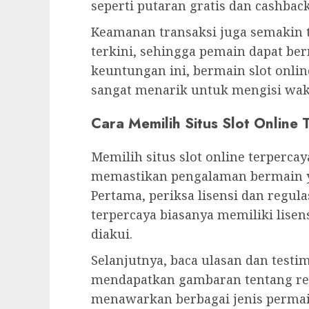
seperti putaran gratis dan cashback
Keamanan transaksi juga semakin t
terkini, sehingga pemain dapat b
keuntungan ini, bermain slot onlin
sangat menarik untuk mengisi wak
Cara Memilih Situs Slot Online
Memilih situs slot online terperca
memastikan pengalaman bermain 
Pertama, periksa lisensi dan regulas
terpercaya biasanya memiliki lisen
diakui.
Selanjutnya, baca ulasan dan testi
mendapatkan gambaran tentang repu
menawarkan berbagai jenis permain