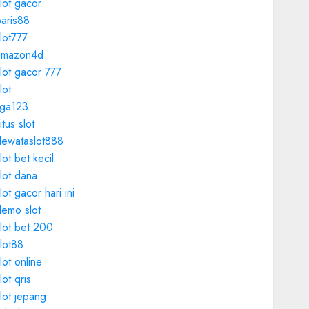
lot gacor
aris88
lot777
amazon4d
lot gacor 777
lot
iga123
itus slot
dewataslot888
lot bet kecil
lot dana
lot gacor hari ini
emo slot
lot bet 200
lot88
lot online
lot qris
lot jepang