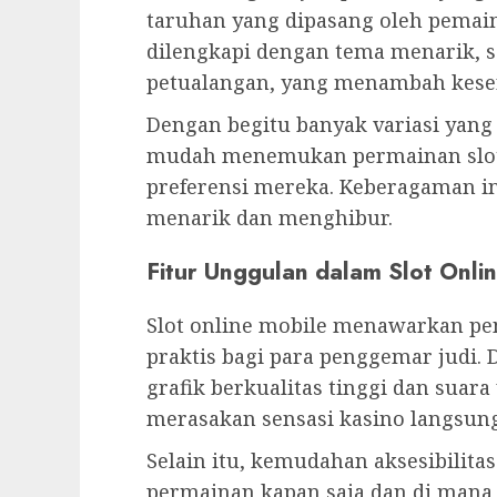
taruhan yang dipasang oleh pemain
dilengkapi dengan tema menarik, se
petualangan, yang menambah kese
Dengan begitu banyak variasi yang
mudah menemukan permainan slot 
preferensi mereka. Keberagaman i
menarik dan menghibur.
Fitur Unggulan dalam Slot Onli
Slot online mobile menawarkan p
praktis bagi para penggemar judi. 
grafik berkualitas tinggi dan sua
merasakan sensasi kasino langsun
Selain itu, kemudahan aksesibili
permainan kapan saja dan di mana sa