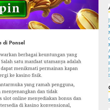
J
 di Ponsel
awarkan berbagai keuntungan yang
 Salah satu manfaat utamanya adalah
 dapat menikmati permainan kapan
rgi ke kasino fisik.
 antarmuka yang ramah pengguna,
h menyenangkan dan tidak
us slot online menyediakan bonus dan
tersedia di kasino konvensional,